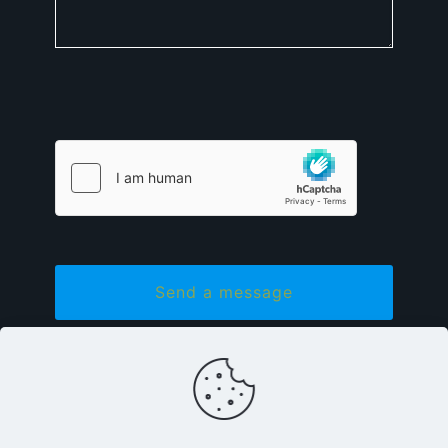
Bitte lasse dieses Feld leer.
English
Deutsch