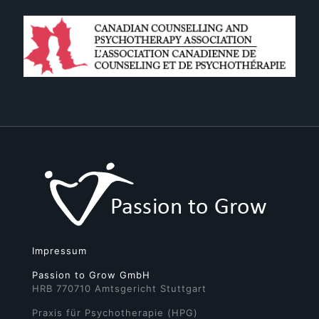
Impressum
Passion to Grow GmbH
HRB 770710 Amtsgericht Stuttgart
Praxis für Psychotherapie (HPG)