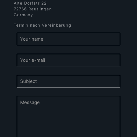
Alte Dorfstr 22
72766 Reutlingen
Germany
Termin nach Vereinbarung