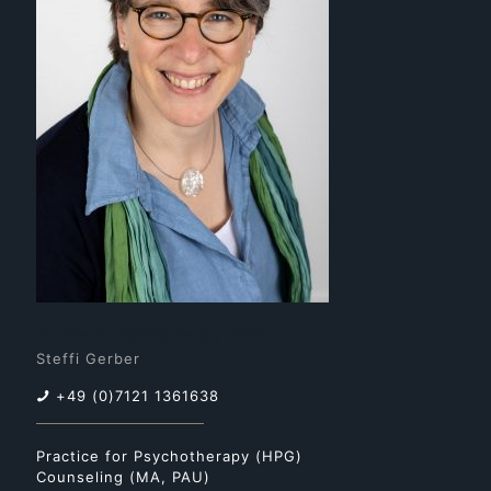
Practice for Psychotherapy (HPG)
Steffi Gerber
+49 (0)7121 1361638
Practice for Psychotherapy (HPG)
Counseling (MA, PAU)